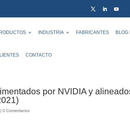
RODUCTOS
INDUSTRIA
FABRICANTES
BLOG
LIENTES
CONTACTO
mentados por NVIDIA y alineado
2021)
|
0 Comentarios