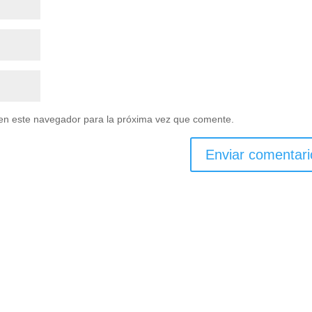
en este navegador para la próxima vez que comente.