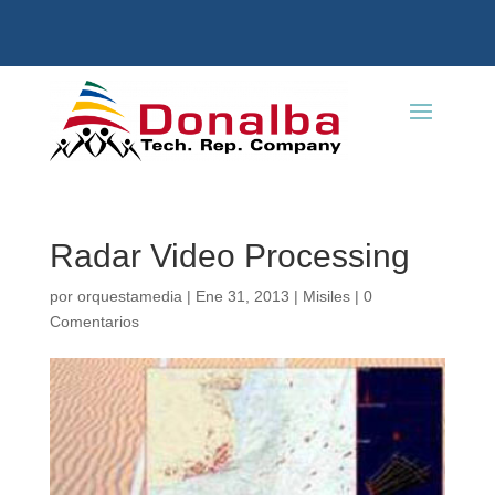
Radar Video Processing
por
orquestamedia
|
Ene 31, 2013
|
Misiles
|
0
Comentarios