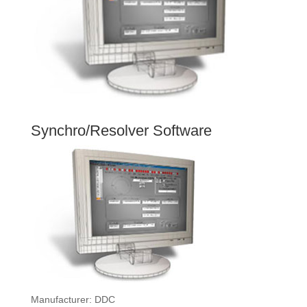
Synchro/Resolver Software
Manufacturer: DDC