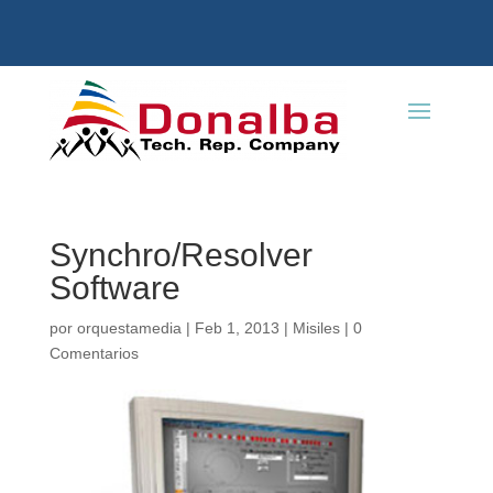
Synchro/Resolver
Software
por
orquestamedia
|
Feb 1, 2013
|
Misiles
|
0
Comentarios