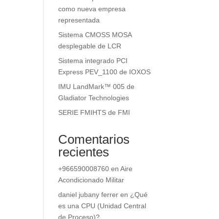
como nueva empresa
representada
Sistema CMOSS MOSA
desplegable de LCR
Sistema integrado PCI
Express PEV_1100 de IOXOS
IMU LandMark™ 005 de
Gladiator Technologies
SERIE FMIHTS de FMI
Comentarios
recientes
+966590008760
en
Aire
Acondicionado Militar
daniel jubany ferrer
en
¿Qué
es una CPU (Unidad Central
de Proceso)?