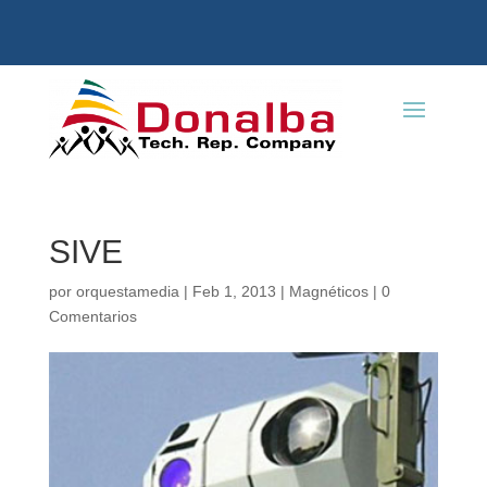
SIVE
por
orquestamedia
|
Feb 1, 2013
|
Magnéticos
|
0
Comentarios